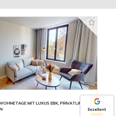
HNETAGE MIT LUXUS EBK, PRIVATLIFT IN
EN
Exzellent