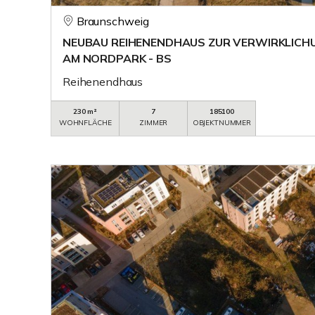
Braunschweig
NEUBAU REIHENENDHAUS ZUR VERWIRKLICH
AM NORDPARK - BS
Reihenendhaus
230 m²
7
185100
WOHNFLÄCHE
ZIMMER
OBJEKTNUMMER