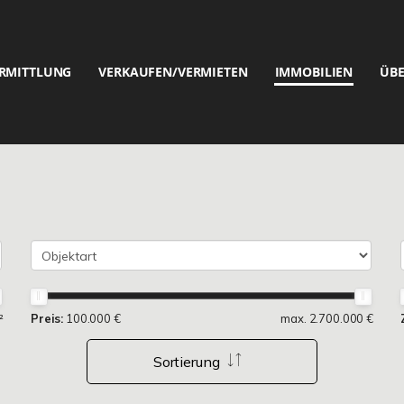
RMITTLUNG
VERKAUFEN/VERMIETEN
IMMOBILIEN
ÜBE
²
Preis:
100.000 €
max. 2.700.000 €
Sortierung