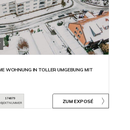
T
RME WOHNUNG IN TOLLER UMGEBUNG MIT
174879
ZUM EXPOSÉ
BJEKTNUMMER