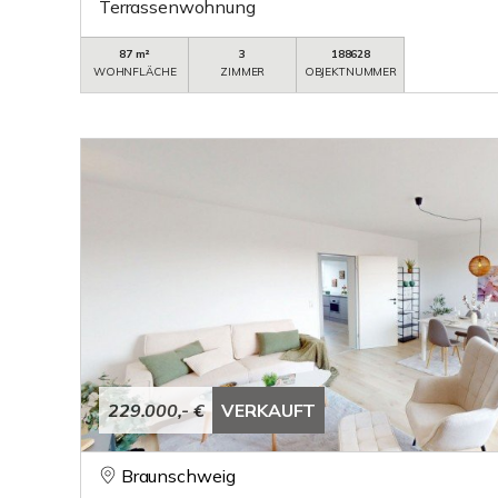
Terrassenwohnung
87 m²
3
188628
WOHNFLÄCHE
ZIMMER
OBJEKTNUMMER
229.000,- €
VERKAUFT
Braunschweig