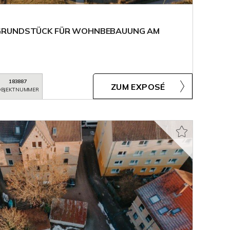
GRUNDSTÜCK FÜR WOHNBEBAUUNG AM
183887
ZUM EXPOSÉ
BJEKTNUMMER