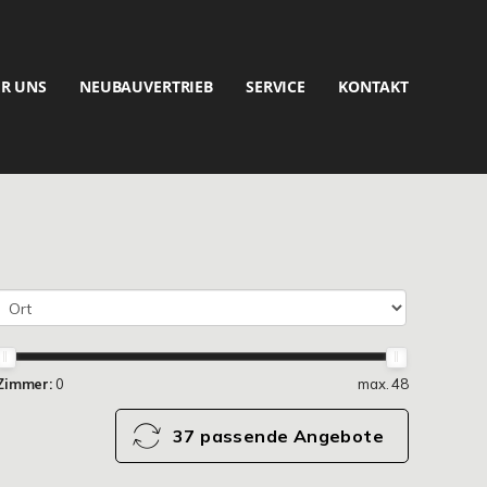
R UNS
NEUBAUVERTRIEB
SERVICE
KONTAKT
Zimmer:
0
max. 48
37 passende Angebote