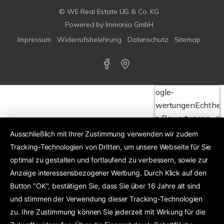
© WE Real Estate UG & Co. KG
Powered by
Immonia GmbH
Impressum
Widerrufsbelehrung
Datenschutz
Sitemap
Google-
Bewertungen
Echthei
von Bewertungen
Ausschließlich mit Ihrer Zustimmung verwenden wir zudem
Tracking-Technologien von Dritten, um unsere Webseite für Sie
4,6
optimal zu gestalten und fortlaufend zu verbessern, sowie zur
Anzeige interessensbezogener Werbung. Durch Klick auf den
Exzellent
24 Google-Bewertungen
Button "OK", bestätigen Sie, dass Sie über 16 Jahre alt sind
und stimmen der Verwendung dieser Tracking-Technologien
zu. Ihre Zustimmung können Sie jederzeit mit Wirkung für die