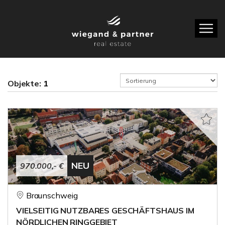
Objekte:
1
NEU
970.000,- €
Braunschweig
VIELSEITIG NUTZBARES GESCHÄFTSHAUS IM
NÖRDLICHEN RINGGEBIET