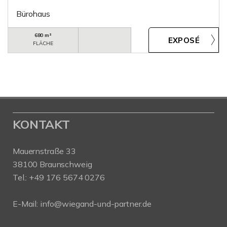
Bürohaus
680 m²
FLÄCHE
KONTAKT
Mauernstraße 33
38100 Braunschweig
Tel.: +49 176 5674 0276
E-Mail: info@wiegand-und-partner.de