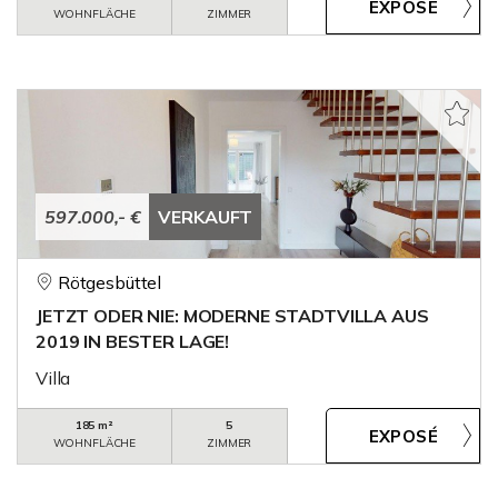
WOHNFLÄCHE
ZIMMER
597.000,- €
VERKAUFT
Rötgesbüttel
JETZT ODER NIE: MODERNE STADTVILLA AUS
2019 IN BESTER LAGE!
Villa
185 m²
5
WOHNFLÄCHE
ZIMMER