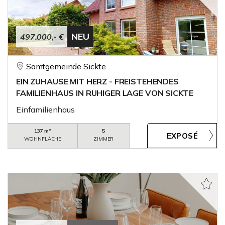
NEU
497.000,- €
Samtgemeinde Sickte
EIN ZUHAUSE MIT HERZ - FREISTEHENDES
FAMILIENHAUS IN RUHIGER LAGE VON SICKTE
Einfamilienhaus
137 m²
5
WOHNFLÄCHE
ZIMMER