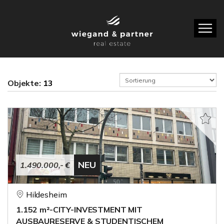
Objekte:
13
NEU
1.490.000,- €
Hildesheim
1.152 m²-CITY-INVESTMENT MIT
AUSBAURESERVE & STUDENTISCHEM