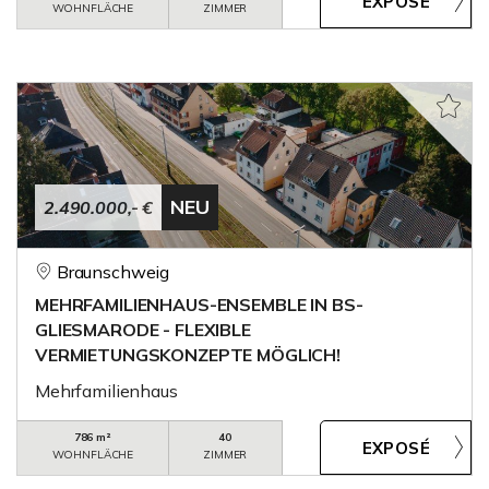
WOHNFLÄCHE
ZIMMER
NEU
2.490.000,- €
Braunschweig
MEHRFAMILIENHAUS-ENSEMBLE IN BS-
GLIESMARODE - FLEXIBLE
VERMIETUNGSKONZEPTE MÖGLICH!
Mehrfamilienhaus
786 m²
40
WOHNFLÄCHE
ZIMMER