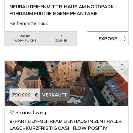
NEUBAU REIHENMITTELHAUS AM NORDPARK -
FREIRAUM FÜR DIE EIGENE PHANTASIE
Reihenmittelhaus
242 m²
7
WOHNFLÄCHE
ZIMMER
790.000,- €
VERKAUFT
Braunschweig
8-PARTEIEN-MEHRFAMILIENHAUS IN ZENTRALER
LAGE - KURZFRISTIG CASH FLOW POSITIV!