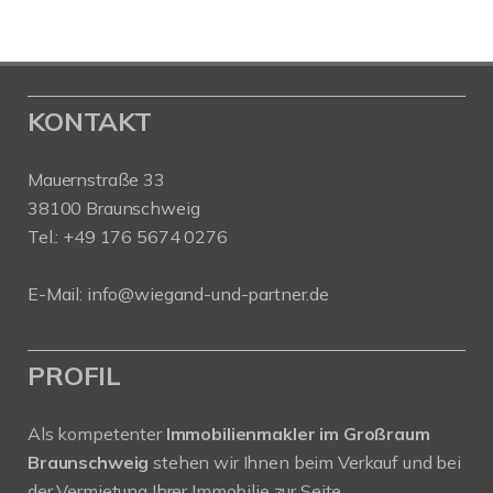
KONTAKT
Mauernstraße 33
38100 Braunschweig
Tel.: +49 176 5674 0276
E-Mail: info@wiegand-und-partner.de
PROFIL
Als kompetenter
Immobilienmakler im Großraum
Braunschweig
stehen wir Ihnen beim Verkauf und bei
der Vermietung Ihrer Immobilie zur Seite.