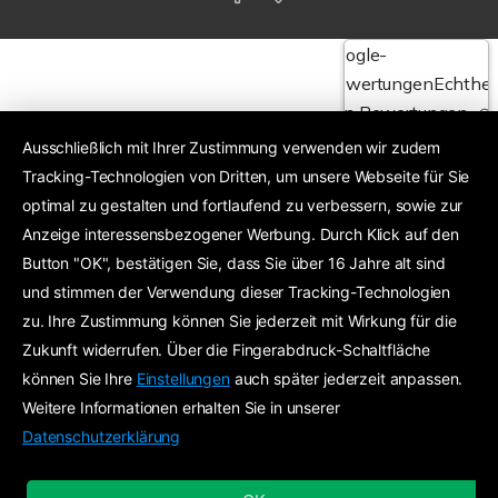
Google-
Bewertungen
Echthei
von Bewertungen
Ausschließlich mit Ihrer Zustimmung verwenden wir zudem
Tracking-Technologien von Dritten, um unsere Webseite für Sie
4,6
optimal zu gestalten und fortlaufend zu verbessern, sowie zur
Anzeige interessensbezogener Werbung. Durch Klick auf den
Exzellent
24 Google-Bewertungen
Button "OK", bestätigen Sie, dass Sie über 16 Jahre alt sind
und stimmen der Verwendung dieser Tracking-Technologien
zu. Ihre Zustimmung können Sie jederzeit mit Wirkung für die
Zukunft widerrufen. Über die Fingerabdruck-Schaltfläche
können Sie Ihre
Einstellungen
auch später jederzeit anpassen.
Weitere Informationen erhalten Sie in unserer
Datenschutzerklärung