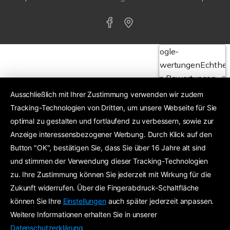
Google-
Bewertungen
Echthei
von Bewertungen
Ausschließlich mit Ihrer Zustimmung verwenden wir zudem
Tracking-Technologien von Dritten, um unsere Webseite für Sie
4,6
optimal zu gestalten und fortlaufend zu verbessern, sowie zur
Anzeige interessensbezogener Werbung. Durch Klick auf den
Exzellent
24 Google-Bewertungen
Button "OK", bestätigen Sie, dass Sie über 16 Jahre alt sind
und stimmen der Verwendung dieser Tracking-Technologien
zu. Ihre Zustimmung können Sie jederzeit mit Wirkung für die
Zukunft widerrufen. Über die Fingerabdruck-Schaltfläche
können Sie Ihre
Einstellungen
auch später jederzeit anpassen.
Weitere Informationen erhalten Sie in unserer
Datenschutzerklärung