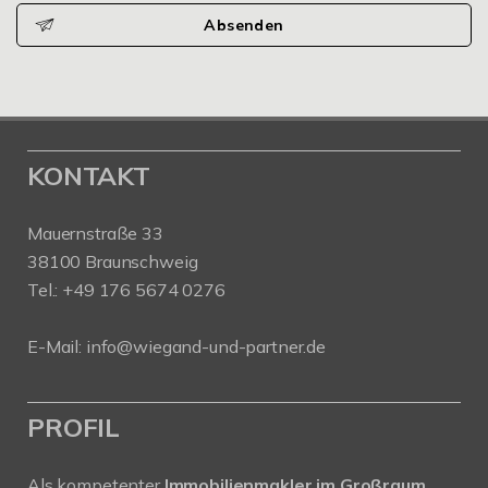
Absenden
KONTAKT
Mauernstraße 33
38100 Braunschweig
Tel.: +49 176 5674 0276
E-Mail: info@wiegand-und-partner.de
PROFIL
Als kompetenter
Immobilienmakler im Großraum