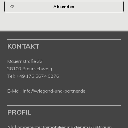
Absenden
KONTAKT
Mauernstraße 33
38100 Braunschweig
Tel.: +49 176 5674 0276
E-Mail: info@wiegand-und-partner.de
PROFIL
Als kompetenter
Immobilienmakler im Großraum