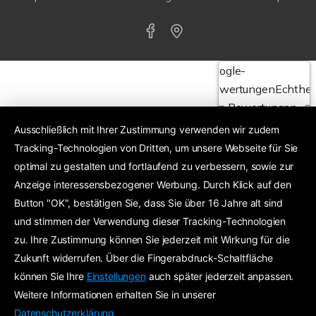
Google-
Bewertungen
Echthei
von Bewertungen
Ausschließlich mit Ihrer Zustimmung verwenden wir zudem
Tracking-Technologien von Dritten, um unsere Webseite für Sie
4,6
optimal zu gestalten und fortlaufend zu verbessern, sowie zur
Anzeige interessensbezogener Werbung. Durch Klick auf den
Exzellent
24 Google-Bewertungen
Button "OK", bestätigen Sie, dass Sie über 16 Jahre alt sind
und stimmen der Verwendung dieser Tracking-Technologien
zu. Ihre Zustimmung können Sie jederzeit mit Wirkung für die
Zukunft widerrufen. Über die Fingerabdruck-Schaltfläche
können Sie Ihre
Einstellungen
auch später jederzeit anpassen.
Weitere Informationen erhalten Sie in unserer
Datenschutzerklärung