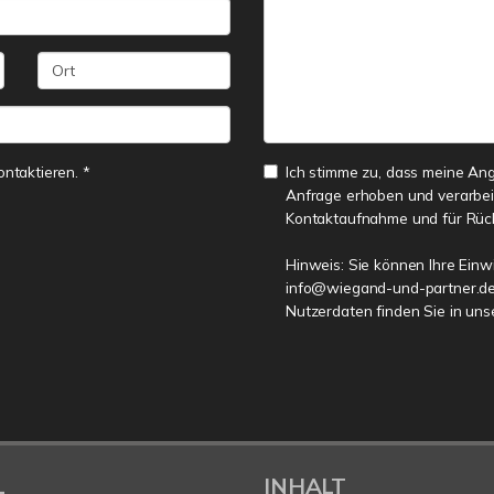
ontaktieren. *
Ich stimme zu, dass meine An
Anfrage erhoben und verarbei
Kontaktaufnahme und für Rüc
Hinweis: Sie können Ihre Einwi
info@wiegand-und-partner.de 
Nutzerdaten finden Sie in un
L
INHALT