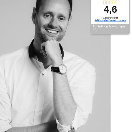
4,6
Basierend auf
24 Google-Bewertungen
Echtheit von Bewertungen