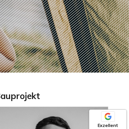
Bauprojekt
Exzellent