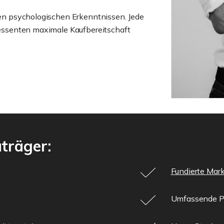
rten psychologischen Erkenntnissen. Jede
eressenten maximale Kaufbereitschaft
träger:
Fundierte Mar
Umfassende Pr