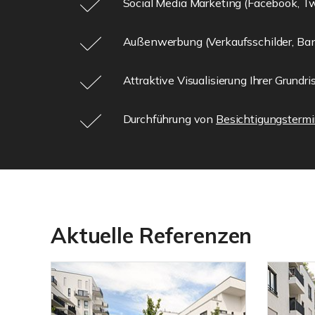
Social Media Marketing (Facebook, Twi
Außenwerbung (Verkaufsschilder, Ban
Attraktive Visualisierung Ihrer Grundri
Durchführung von
Besichtigungsterm
Aktuelle Referenzen