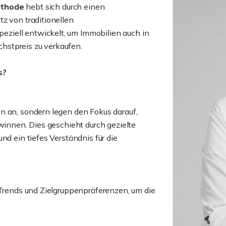
ethode
hebt sich durch einen
z von traditionellen
ziell entwickelt, um Immobilien auch in
hstpreis zu verkaufen.
s?
n an, sondern legen den Fokus darauf,
ewinnen. Dies geschieht durch gezielte
nd ein tiefes Verständnis für die
 Trends und Zielgruppenpräferenzen, um die