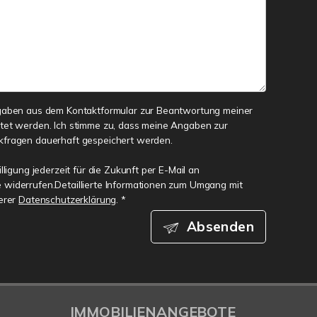
gaben aus dem Kontaktformular zur Beantwortung meiner
tet werden. Ich stimme zu, dass meine Angaben zur
kfragen dauerhaft gespeichert werden.
lligung jederzeit für die Zukunft per E-Mail an
widerrufen.Detaillierte Informationen zum Umgang mit
serer
Datenschutzerklärung
. *
Absenden
IMMOBILIENANGEBOTE