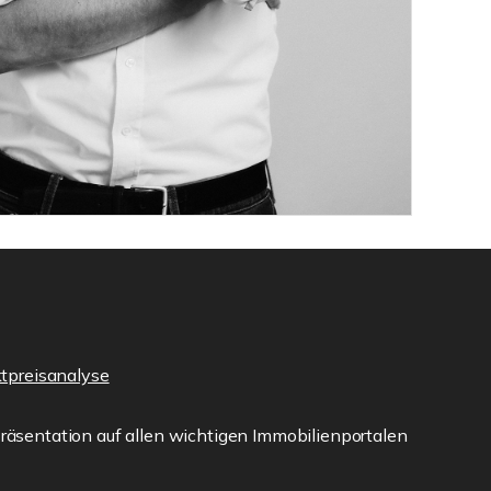
ktpreisanalyse
äsentation auf allen wichtigen Immobilienportalen