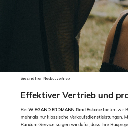
Sie sind hier:
Neubauvertrieb
Effektiver Vertrieb und pr
Bei
WIEGAND ERDMANN Real Estate
bieten wir B
mehr als nur klassische Verkaufsdienstleistungen.
Rundum-Service sorgen wir dafür, dass Ihre Bauproj