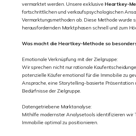
vermarktet werden.
Unsere exklusive
Heartkey-M
fortschrittlichen und verkaufspsychologischen Ansat
Vermarktungsmethoden ab. Diese Methode wurde spe
herausfordernden Marktphasen schnell und zum Höc
Was macht die Heartkey-Methode so besonder
Emotionale Verknüpfung mit der Zielgruppe:
Wir sprechen nicht nur rationale Kaufentscheidunge
potenzielle Käufer emotional für die Immobilie zu g
Ansprache, eine Storytelling-basierte Präsentation u
Bedürfnisse der Zielgruppe.
Datengetriebene Marktanalyse:
Mithilfe modernster Analysetools identifizieren wir
Immobilie optimal zu positionieren.