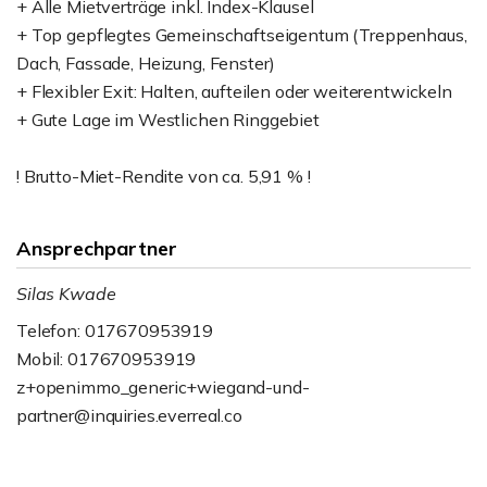
+ Alle Mietverträge inkl. Index-Klausel
+ Top gepflegtes Gemeinschaftseigentum (Treppenhaus,
Dach, Fassade, Heizung, Fenster)
+ Flexibler Exit: Halten, aufteilen oder weiterentwickeln
+ Gute Lage im Westlichen Ringgebiet
! Brutto-Miet-Rendite von ca. 5,91 % !
Ansprechpartner
Silas Kwade
Telefon: 017670953919
Mobil: 017670953919
z+openimmo_generic+wiegand-und-
partner@inquiries.everreal.co