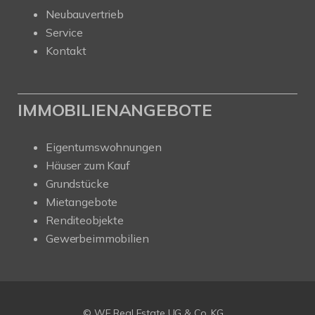
Neubauvertrieb
Service
Kontakt
IMMOBILIENANGEBOTE
Eigentumswohnungen
Häuser zum Kauf
Grundstücke
Mietangebote
Renditeobjekte
Gewerbeimmobilien
© WE Real Estate UG & Co. KG