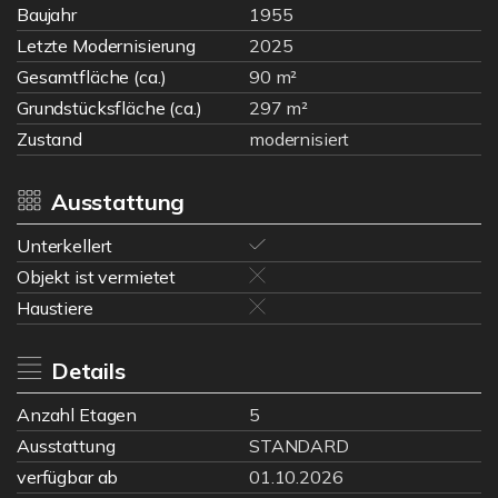
Baujahr
1955
Letzte Modernisierung
2025
Gesamtfläche (ca.)
90 m²
Grundstücksfläche (ca.)
297 m²
Zustand
modernisiert
Ausstattung
Unterkellert
Objekt ist vermietet
Haustiere
Details
Anzahl Etagen
5
Ausstattung
STANDARD
verfügbar ab
01.10.2026