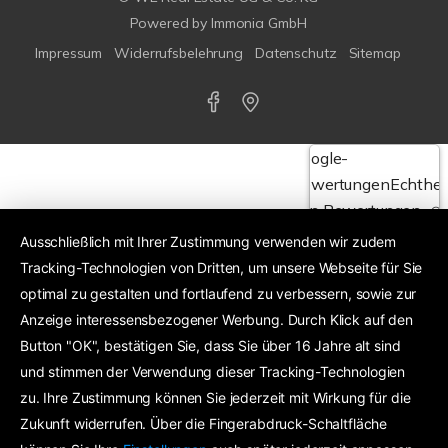
Powered by
Immonia GmbH
Impressum
Widerrufsbelehrung
Datenschutz
Sitemap
Google-
Bewertungen
Echthei
von Bewertungen
Ausschließlich mit Ihrer Zustimmung verwenden wir zudem
Tracking-Technologien von Dritten, um unsere Webseite für Sie
4,6
optimal zu gestalten und fortlaufend zu verbessern, sowie zur
Anzeige interessensbezogener Werbung. Durch Klick auf den
Exzellent
24 Google-Bewertungen
Button "OK", bestätigen Sie, dass Sie über 16 Jahre alt sind
und stimmen der Verwendung dieser Tracking-Technologien
zu. Ihre Zustimmung können Sie jederzeit mit Wirkung für die
Zukunft widerrufen. Über die Fingerabdruck-Schaltfläche