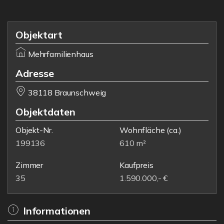
Objektart
Mehrfamilienhaus
Adresse
38118 Braunschweig
Objektdaten
Objekt-Nr.
Wohnfläche
(ca.)
199136
610 m²
Zimmer
Kaufpreis
35
1.590.000,- €
Informationen