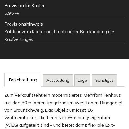
Provision für Käufer
5,95 %
Provisionshinweis
Zahlbar vom Käufer nach notarieller Beurkundung des
Kaufvertrages.
Beschreibung
Ausstattung
Lage
Sonstiges
Zum Verkauf steht ein modernisiertes Mehrfamilienhaus
aus den 50er Jahren im gefragten Westlichen Ringgebiet
von Braunschweig. Das Objekt umfasst 16
Wohneinheiten, die bereits in Wohnungseigentum
(WEG) aufgeteilt sind - und bietet damit flexible Exit-