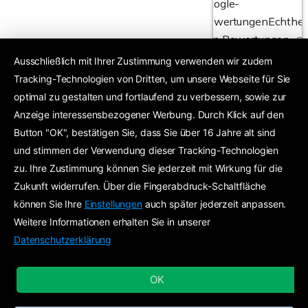
Google-
Bewertungen
Echthei
von Bewertungen
Ausschließlich mit Ihrer Zustimmung verwenden wir zudem
Tracking-Technologien von Dritten, um unsere Webseite für Sie
4,6
optimal zu gestalten und fortlaufend zu verbessern, sowie zur
Anzeige interessensbezogener Werbung. Durch Klick auf den
Exzellent
24 Google-Bewertungen
Button "OK", bestätigen Sie, dass Sie über 16 Jahre alt sind
und stimmen der Verwendung dieser Tracking-Technologien
zu. Ihre Zustimmung können Sie jederzeit mit Wirkung für die
Zukunft widerrufen. Über die Fingerabdruck-Schaltfläche
können Sie Ihre
Einstellungen
auch später jederzeit anpassen.
Weitere Informationen erhalten Sie in unserer
Datenschutzerklärung
OK