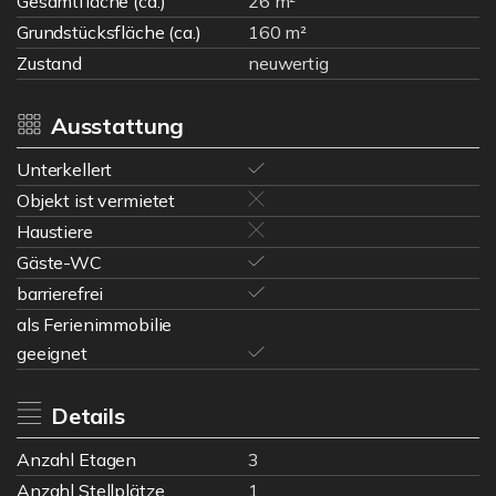
Gesamtfläche (ca.)
26 m²
Grundstücksfläche (ca.)
160 m²
Zustand
neuwertig
Ausstattung
Unterkellert
Objekt ist vermietet
Haustiere
Gäste-WC
barrierefrei
als Ferienimmobilie
geeignet
Details
Anzahl Etagen
3
Anzahl Stellplätze
1