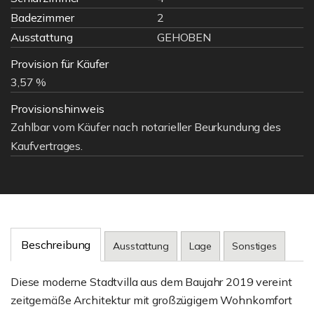
Badezimmer
2
Ausstattung
GEHOBEN
Provision für Käufer
3,57 %
Provisionshinweis
Zahlbar vom Käufer nach notarieller Beurkundung des
Kaufvertrages.
Beschreibung
Ausstattung
Lage
Sonstiges
Diese moderne Stadtvilla aus dem Baujahr 2019 vereint
zeitgemäße Architektur mit großzügigem Wohnkomfort