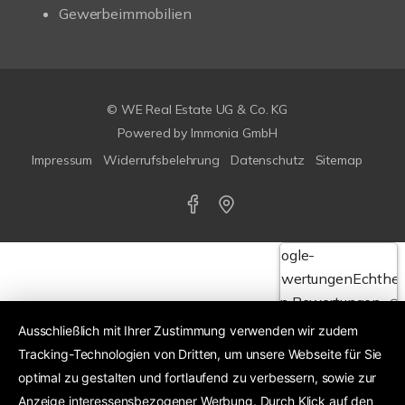
Gewerbeimmobilien
© WE Real Estate UG & Co. KG
Powered by
Immonia GmbH
Impressum
Widerrufsbelehrung
Datenschutz
Sitemap
Google-
Bewertungen
Echthei
von Bewertungen
Ausschließlich mit Ihrer Zustimmung verwenden wir zudem
Tracking-Technologien von Dritten, um unsere Webseite für Sie
4,6
optimal zu gestalten und fortlaufend zu verbessern, sowie zur
Anzeige interessensbezogener Werbung. Durch Klick auf den