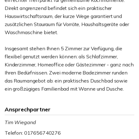
ein echter Treffpunkt für gemeinsame Kochmomente.
Direkt angrenzend befindet sich ein praktischer
Hauswirtschaftsraum, der kurze Wege garantiert und
zusätzlichen Stauraum für Vorräte, Haushaltsgeräte oder
Waschmaschine bietet.
Insgesamt stehen Ihnen 5 Zimmer zur Verfügung, die
flexibel genutzt werden können: als Schlafzimmer,
Kinderzimmer, Homeoffice oder Gästezimmer - ganz nach
Ihren Bedürfnissen. Zwei moderne Badezimmer runden
das Raumangebot ab: ein praktisches Duschbad sowie
ein großzügiges Familienbad mit Wanne und Dusche.
Ansprechpartner
Tim Wiegand
Telefon: 017656740276