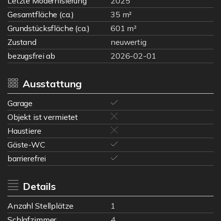
Letzte Modernisierung
2025
Gesamtfläche (ca.)
35 m²
Grundstücksfläche (ca.)
601 m²
Zustand
neuwertig
bezugsfrei ab
2026-02-01
Ausstattung
Garage
Objekt ist vermietet
Haustiere
Gäste-WC
barrierefrei
Details
Anzahl Stellplätze
1
Schlafzimmer
4