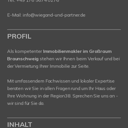
Tel.: +49 176 5674 0276
E-Mail: info@wiegand-und-partner.de
PROFIL
Als kompetenter
Immobilienmakler im Großraum
Braunschweig
stehen wir Ihnen beim Verkauf und bei
der Vermietung Ihrer Immobilie zur Seite.
Mit umfassendem Fachwissen und lokaler Expertise
beraten wir Sie in allen Fragen rund um Ihr Haus oder
Ihre Wohnung in der Region38. Sprechen Sie uns an -
wir sind für Sie da.
INHALT