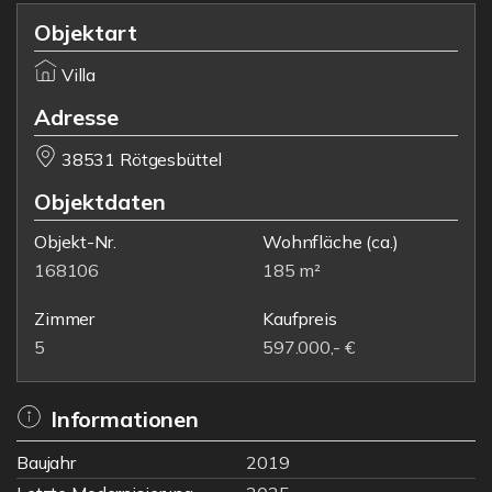
Objektart
Villa
Adresse
38531 Rötgesbüttel
Objektdaten
Objekt-Nr.
Wohnfläche
(ca.)
168106
185 m²
Zimmer
Kaufpreis
5
597.000,- €
Informationen
Baujahr
2019