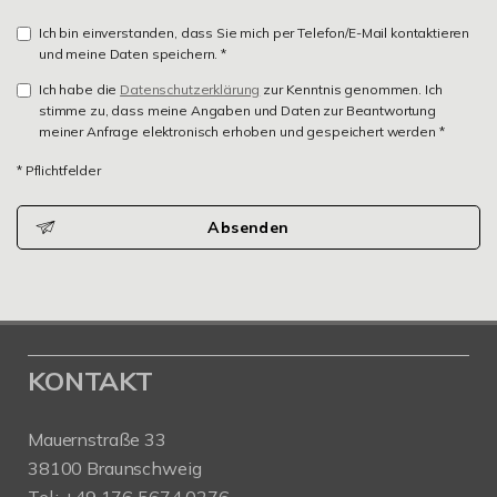
Ich bin einverstanden, dass Sie mich per Telefon/E-Mail kontaktieren
und meine Daten speichern. *
Ich habe die
Datenschutzerklärung
zur Kenntnis genommen. Ich
stimme zu, dass meine Angaben und Daten zur Beantwortung
meiner Anfrage elektronisch erhoben und gespeichert werden *
* Pflichtfelder
Absenden
KONTAKT
Mauernstraße 33
38100 Braunschweig