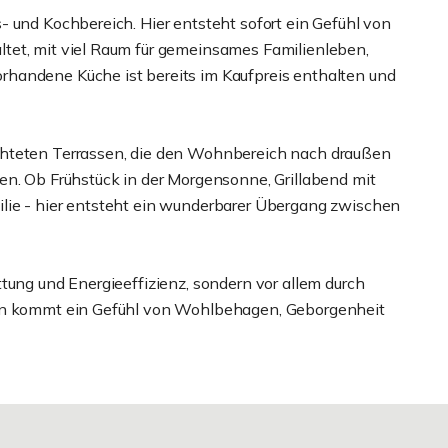
- und Kochbereich. Hier entsteht sofort ein Gefühl von
tet, mit viel Raum für gemeinsames Familienleben,
handene Küche ist bereits im Kaufpreis enthalten und
chteten Terrassen, die den Wohnbereich nach draußen
en. Ob Frühstück in der Morgensonne, Grillabend mit
lie - hier entsteht ein wunderbarer Übergang zwischen
tung und Energieeffizienz, sondern vor allem durch
ten kommt ein Gefühl von Wohlbehagen, Geborgenheit