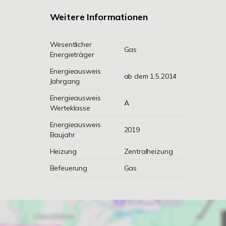
Weitere Informationen
Wesentlicher
Gas
Energieträger
Energieausweis
ab dem 1.5.2014
Jahrgang
Energieausweis
A
Werteklasse
Energieausweis
2019
Baujahr
Heizung
Zentralheizung
Befeuerung
Gas