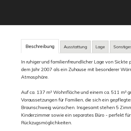
Beschreibung
Ausstattung
Lage
Sonstige
In ruhiger und familienfreundlicher Lage von Sickte 
dem Jahr 2007 als ein Zuhause mit besonderer Wär
Atmosphäre.
Auf ca. 137 m² Wohnfläche und einem ca. 511 m² gr
Voraussetzungen für Familien, die sich ein gepflegt
Braunschweig wünschen. Insgesamt stehen 5 Zimmer
Kinderzimmer sowie ein separates Büro - perfekt für
Rückzugsmöglichkeiten.