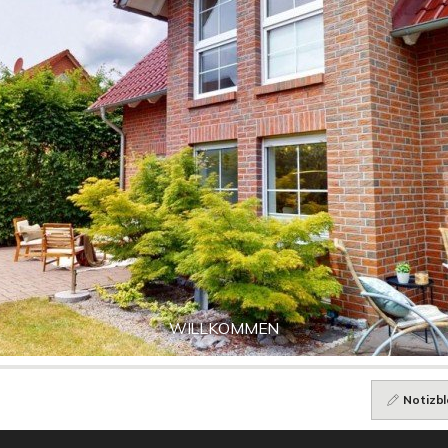
WILLKOMMEN
Notizbl