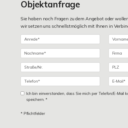
Objektanfrage
Sie haben noch Fragen zu dem Angebot oder wollen 
wir setzen uns schnellstmöglich mit Ihnen in Verbin
Ich bin einverstanden, dass Sie mich per Telefon/E-Mail
speichern. *
* Pflichtfelder