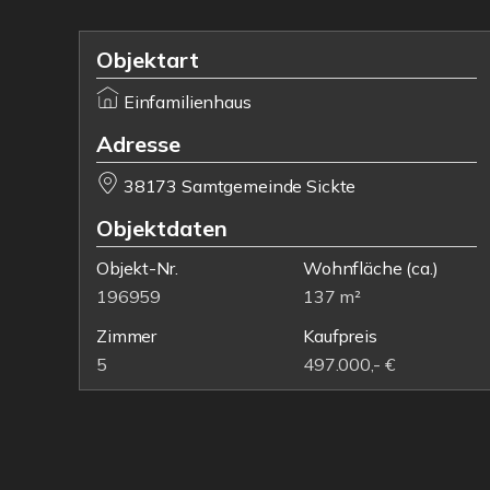
Objektart
Einfamilienhaus
Adresse
38173 Samtgemeinde Sickte
Objektdaten
Objekt-Nr.
Wohnfläche
(ca.)
196959
137 m²
Zimmer
Kaufpreis
5
497.000,- €