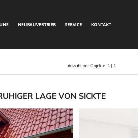
 UNS
NEUBAUVERTRIEB
SERVICE
KONTAKT
Anzahl der Objekte:
1 | 1
 RUHIGER LAGE VON SICKTE