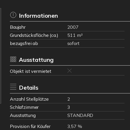
Informationen
Baujahr
2007
Grundstücksfläche (ca.)
511 m²
bezugsfrei ab
sofort
Ausstattung
Objekt ist vermietet
Details
Anzahl Stellplätze
2
Schlafzimmer
3
Ausstattung
STANDARD
Provision für Käufer
3,57 %