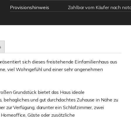
Provisionshinweis
Zahlbar vom Käufer nach notar
s
präsentiert sich dieses freistehende Einfamilienhaus aus
me, viel Wohngefühl und einer sehr angenehmen
oßen Grundstück bietet das Haus ideale
es, behagliches und gut durchdachtes Zuhause in Nähe zu
 zur Verfügung, darunter ein Schlafzimmer, zwei
 Homeoffice, Gäste oder zusätzliche