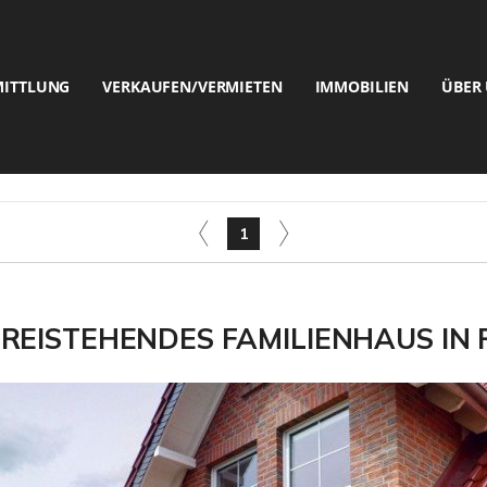
MITTLUNG
VERKAUFEN/VERMIETEN
IMMOBILIEN
ÜBER
1
FREISTEHENDES FAMILIENHAUS IN