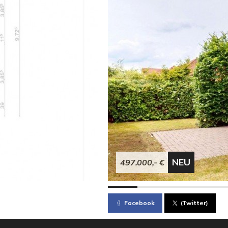
NEU
497.000,- €
Facebook
(Twitter)