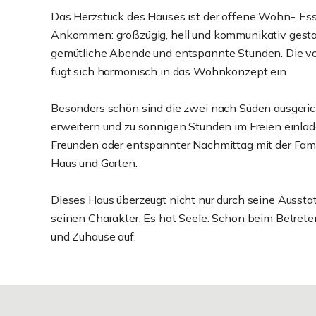
Das Herzstück des Hauses ist der offene Wohn-, Ess
Ankommen: großzügig, hell und kommunikativ gestal
gemütliche Abende und entspannte Stunden. Die vor
fügt sich harmonisch in das Wohnkonzept ein.
Besonders schön sind die zwei nach Süden ausgeri
erweitern und zu sonnigen Stunden im Freien einlad
Freunden oder entspannter Nachmittag mit der Fami
Haus und Garten.
Dieses Haus überzeugt nicht nur durch seine Ausstat
seinen Charakter: Es hat Seele. Schon beim Betre
und Zuhause auf.