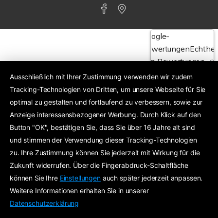
Google-
Bewertungen
Echthei
von Bewertungen
Ausschließlich mit Ihrer Zustimmung verwenden wir zudem
Tracking-Technologien von Dritten, um unsere Webseite für Sie
4,6
optimal zu gestalten und fortlaufend zu verbessern, sowie zur
Anzeige interessensbezogener Werbung. Durch Klick auf den
Exzellent
24 Google-Bewertungen
Button "OK", bestätigen Sie, dass Sie über 16 Jahre alt sind
und stimmen der Verwendung dieser Tracking-Technologien
zu. Ihre Zustimmung können Sie jederzeit mit Wirkung für die
Zukunft widerrufen. Über die Fingerabdruck-Schaltfläche
können Sie Ihre
Einstellungen
auch später jederzeit anpassen.
Weitere Informationen erhalten Sie in unserer
Datenschutzerklärung