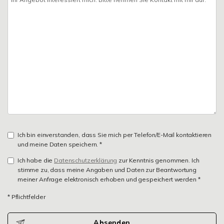
Ich bin einverstanden, dass Sie mich per Telefon/E-Mail kontaktieren
und meine Daten speichern. *
Ich habe die
Datenschutzerklärung
zur Kenntnis genommen. Ich
stimme zu, dass meine Angaben und Daten zur Beantwortung
meiner Anfrage elektronisch erhoben und gespeichert werden *
* Pflichtfelder
Absenden