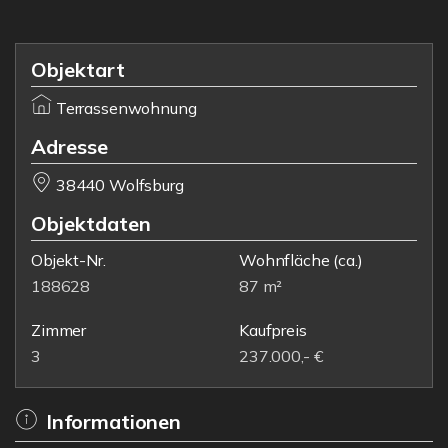
Objektart
Terrassenwohnung
Adresse
38440 Wolfsburg
Objektdaten
Objekt-Nr.
Wohnfläche
(ca.)
188628
87 m²
Zimmer
Kaufpreis
3
237.000,- €
Informationen