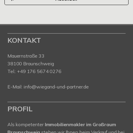
KONTAKT
Mauernstraße 33
38100 Braunschweig
Tel.: +49 176 5674 0276
E-Mail: info@wiegand-und-partner.de
PROFIL
Als kompetenter
Immobilienmakler im Großraum
Braunschweig
stehen wir Ihnen beim Verkauf und bei