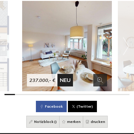
NEU
237.000,- €
Facebook
(Twitter)
Notizblock (
)
merken
drucken